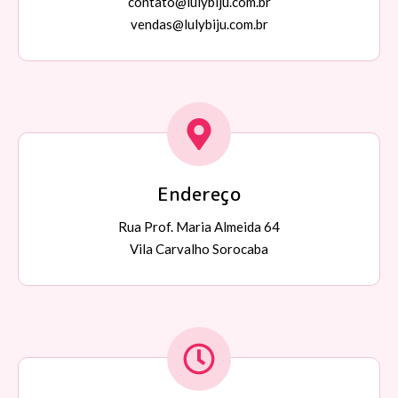
contato@lulybiju.com.br
vendas@lulybiju.com.br
Endereço
Rua Prof. Maria Almeida 64
Vila Carvalho Sorocaba