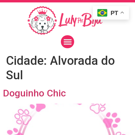
PT
Cidade:
Alvorada do
Sul
Doguinho Chic