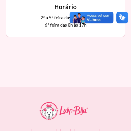
Horário
2ª a 5ª feira das 8h às 18h
6ª feira das 8h às 17h