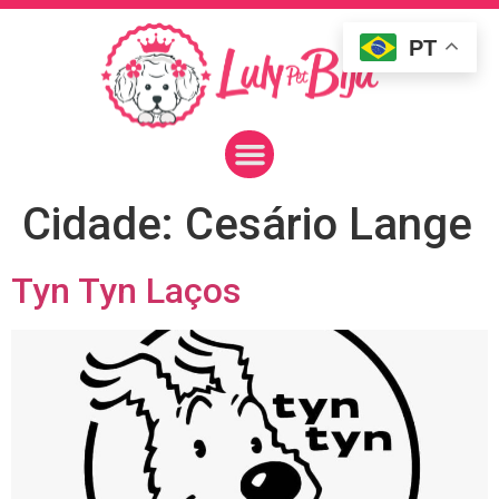
PT
Cidade:
Cesário Lange
Tyn Tyn Laços