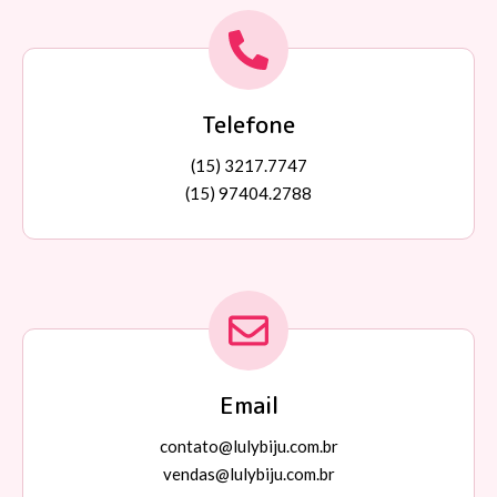
Telefone
(15) 3217.7747
(15) 97404.2788
Email
contato@lulybiju.com.br
vendas@lulybiju.com.br