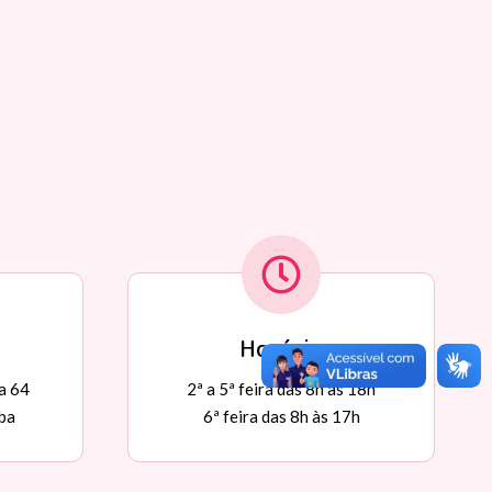
Horário
a 64
2ª a 5ª feira das 8h às 18h
ba
6ª feira das 8h às 17h