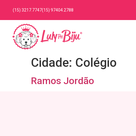
(15) 3217.7747
(15) 97404.2788
Cidade:
Colégio
Ramos Jordão