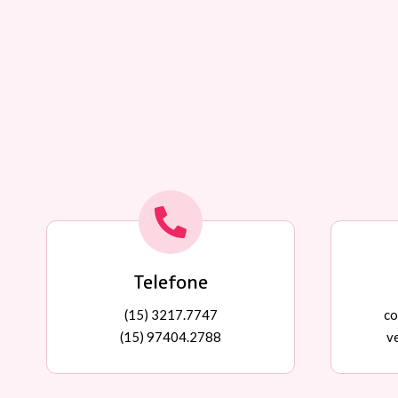
Telefone
(15) 3217.7747
co
(15) 97404.2788
v