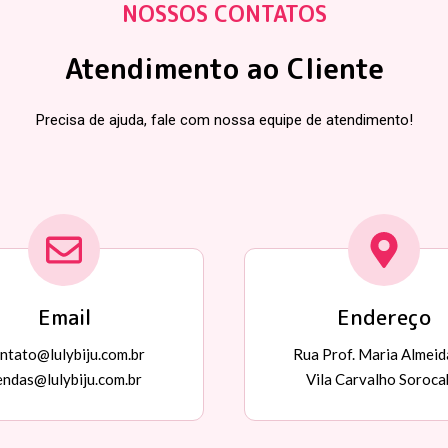
NOSSOS CONTATOS
Atendimento ao Cliente
Precisa de ajuda, fale com nossa equipe de atendimento!
Email
Endereço
ntato@lulybiju.com.br
Rua Prof. Maria Almeid
endas@lulybiju.com.br
Vila Carvalho Soroca