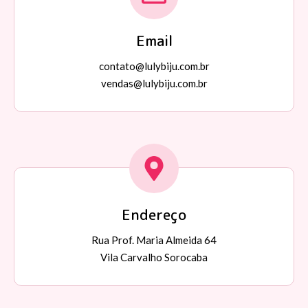
Email
contato@lulybiju.com.br
vendas@lulybiju.com.br
Endereço
Rua Prof. Maria Almeida 64
Vila Carvalho Sorocaba