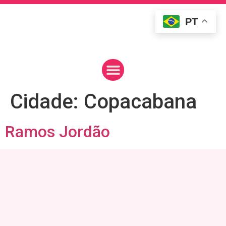
PT
Cidade:
Copacabana
Ramos Jordão