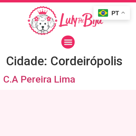
PT
Cidade:
Cordeirópolis
C.A Pereira Lima