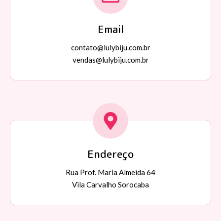
Email
contato@lulybiju.com.br
vendas@lulybiju.com.br
Endereço
Rua Prof. Maria Almeida 64
Vila Carvalho Sorocaba