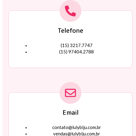
Telefone
(15) 3217.7747
(15) 97404.2788
Email
contato@lulybiju.com.br
vendas@lulybiju.com.br