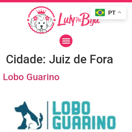
PT
Cidade:
Juiz de Fora
Lobo Guarino