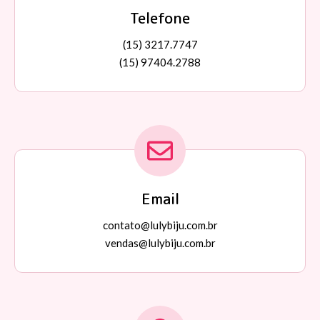
Telefone
(15) 3217.7747
(15) 97404.2788
Email
contato@lulybiju.com.br
vendas@lulybiju.com.br