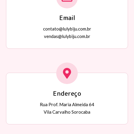
Email
contato@lulybiju.com.br
vendas@lulybiju.com.br
Endereço
Rua Prof. Maria Almeida 64
Vila Carvalho Sorocaba