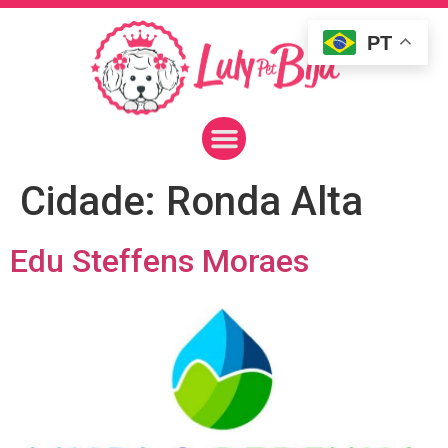
PT
Cidade:
Ronda Alta
Edu Steffens Moraes