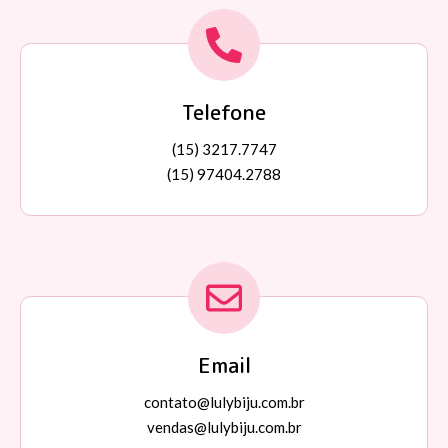
Telefone
(15) 3217.7747
(15) 97404.2788
Email
contato@lulybiju.com.br
vendas@lulybiju.com.br