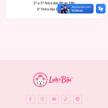
2ª a 5ª feira das 8h às 18h
6ª feira das 8h às 17h