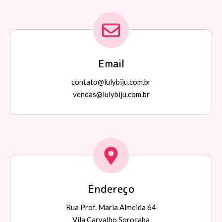
Email
contato@lulybiju.com.br
vendas@lulybiju.com.br
Endereço
Rua Prof. Maria Almeida 64
Vila Carvalho Sorocaba