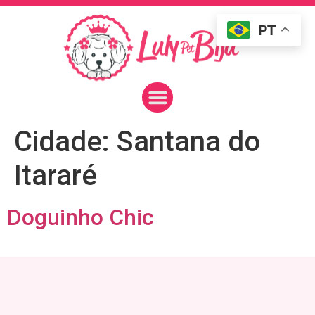
PT
Cidade:
Santana do
Itararé
Doguinho Chic