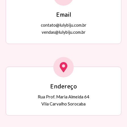
Email
contato@lulybiju.com.br
vendas@lulybiju.com.br
Endereço
Rua Prof. Maria Almeida 64
Vila Carvalho Sorocaba